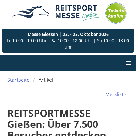
Messe Giessen
|
23. - 25. Oktober 2026
Fr 10:00 - 19:00 Uhr
|
Sa 10:00 - 18:00 Uhr
|
So 10:00 - 18:00
Uhr
Startseite
Artikel
Merkliste
REITSPORTMESSE
Gießen: Über 7.500
Besucher entdecken