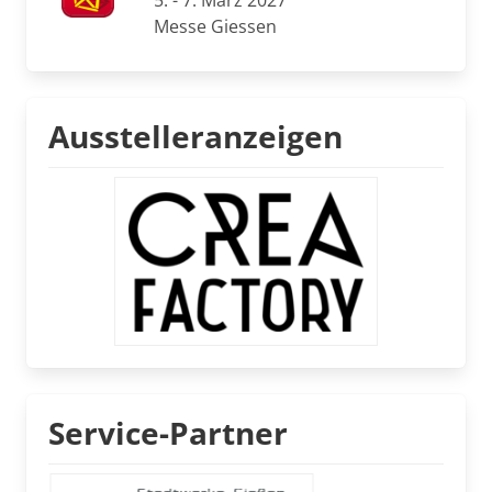
5. - 7. März 2027
Messe Giessen
Ausstelleranzeigen
Service-Partner