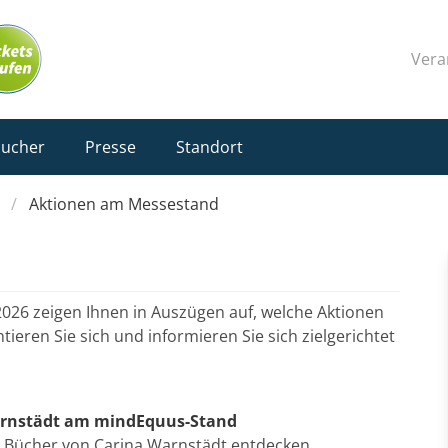
Vera
sucher
Presse
Standort
Aktionen am Messestand
d
2026 zeigen Ihnen in Auszügen auf, welche Aktionen
eren Sie sich und informieren Sie sich zielgerichtet
arnstädt am mindEquus-Stand
Bücher von Carina Warnstädt entdecken,