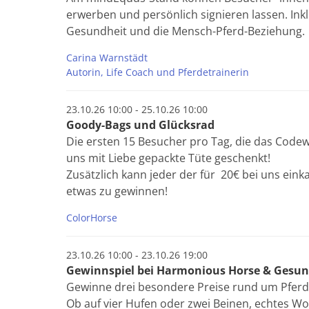
erwerben und persönlich signieren lassen. In
Gesundheit und die Mensch-Pferd-Beziehung.
Carina Warnstädt
Autorin, Life Coach und Pferdetrainerin
23.10.26 10:00 - 25.10.26 10:00
Goody-Bags und Glücksrad
Die ersten 15 Besucher pro Tag, die das Cod
uns mit Liebe gepackte Tüte geschenkt!
Zusätzlich kann jeder der für 20€ bei uns ein
etwas zu gewinnen!
ColorHorse
23.10.26 10:00 - 23.10.26 19:00
Gewinnspiel bei Harmonious Horse & Gesun
Gewinne drei besondere Preise rund um Pferd
Ob auf vier Hufen oder zwei Beinen, echtes Wo