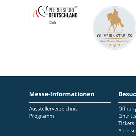
Messe-Informationen
Besuc
Ausstellerverzeichnis
Öffnung
Programm
Eintritt
Tickets
Anreise