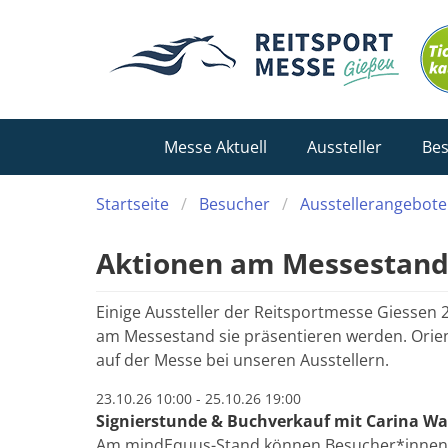
Messe Aktuell
Aussteller
Be
Startseite
Besucher
Ausstellerangebote
Aktionen am Messestan
Einige Aussteller der Reitsportmesse Giessen 
am Messestand sie präsentieren werden. Orienti
auf der Messe bei unseren Ausstellern.
23.10.26 10:00 - 25.10.26 19:00
Signierstunde & Buchverkauf mit Carina W
Am mindEquus-Stand können Besucher*innen 