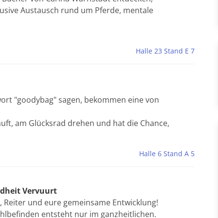
klusive Austausch rund um Pferde, mentale
Halle 23 Stand E 7
ewort "goodybag" sagen, bekommen eine von
kauft, am Glücksrad drehen und hat die Chance,
Halle 6 Stand A 5
dheit Vervuurt
, Reiter und eure gemeinsame Entwicklung!
hlbefinden entsteht nur im ganzheitlichen.